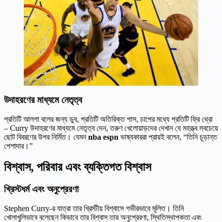
উদাহরণের মাধ্যমে নেতৃত্ব
প্রতিটি আলগা বলের জন্য ডুব, প্রতিটি অতিরিক্ত পাস, চাপের মধ্যে প্রতিটি ফ্রি থ্রো
– Curry উদাহরণের মাধ্যমে নেতৃত্ব দেন, তরুণ খেলোয়াড়দের দেখান যে মহত্ত্ব সবচেয়ে
ছোট বিবরণের উপর নির্মিত। যেমন
nba espn
ভাষ্যকাররা প্রায়ই বলেন, “তিনি চূড়ান্ত
পেশাদার।”
বিশ্বাস, পরিবার এবং ব্যক্তিগত বিশ্বাস
খ্রিস্টধর্ম এবং অনুপ্রেরণা
Stephen Curry-র যাত্রা তার খ্রিস্টীয় বিশ্বাসে গভীরভাবে মূলিত। তিনি
খোলাখুলিভাবে বলেছেন কিভাবে তার বিশ্বাস তার অনুপ্রেরণা, স্থিতিস্থাপকতা এবং