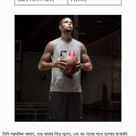
তিনি প্রাথমিক আঘাত, তার আকার নিয়ে সন্দেহ, এবং বড় নামের সাথে তুলনার মুখোমুখি