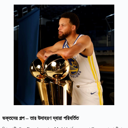
ভক্তদের গল্প – তার উদাহরণ দ্বারা পরিবর্তিত