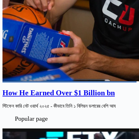
How He Earned Over $1 Billion bn
স্টিফেন কারি নেট ওয়ার্থ ২০২৫ - কীভাবে তিনি ১ বিলিয়ন ডলারের বেশি আয
Popular page