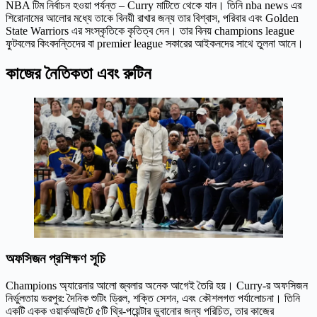
NBA টিম নির্বাচন হওয়া পর্যন্ত – Curry মাটিতে থেকে যান। তিনি nba news এর
শিরোনামের আলোর মধ্যে তাকে বিনয়ী রাখার জন্য তার বিশ্বাস, পরিবার এবং Golden
State Warriors এর সংস্কৃতিকে কৃতিত্ব দেন। তার বিনয় champions league
ফুটবলের কিংবদন্তিদের বা premier league সকারের আইকনদের সাথে তুলনা আনে।
কাজের নৈতিকতা এবং রুটিন
অফসিজন প্রশিক্ষণ সূচি
Champions অ্যারেনার আলো জ্বলার অনেক আগেই তৈরি হয়। Curry-র অফসিজন
নির্ভুলতায় ভরপুর: দৈনিক শুটিং ড্রিল, শক্তি সেশন, এবং কৌশলগত পর্যালোচনা। তিনি
একটি একক ওয়ার্কআউটে ৫টি থ্রি-পয়েন্টার ডুবানোর জন্য পরিচিত, তার কাজের