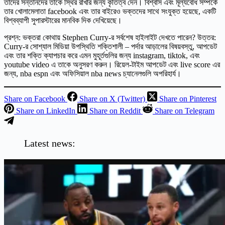
তাদের সন্তানদের তাকে স্থির রাখার জন্য কৃতিত্ব দেন। বিশ্বাস এবং মূল্যবোধ সম্পর্কে
তার খোলামেলাতা facebook এবং তার বাইরেও ভক্তদের সাথে সংযুক্ত হয়েছে, একটি
বিশ্বব্যাপী সুপারস্টারের মানবিক দিক দেখিয়েছে।
প্রশ্ন: ভক্তরা কোথায় Stephen Curry-র সর্বশেষ হাইলাইট দেখতে পারেন? উত্তর:
Curry-র সোশ্যাল মিডিয়া উপস্থিতি শক্তিশালী – পর্দার আড়ালের বিষয়বস্তু, আপডেট
এবং তার শক্তি ক্যাপচার করে এমন মুহূর্তগুলির জন্য instagram, tiktok, এবং
youtube video এ তাকে অনুসরণ করুন। রিয়েল-টাইম আপডেট এবং live score এর
জন্য, nba espn এবং অফিসিয়াল nba news চ্যানেলগুলি অপরিহার্য।
Share on Facebook
Share on X (Twitter)
Share on Pinterest
Share on LinkedIn
Share on Reddit
Share on Telegram
Latest news: