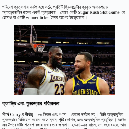
পরিবেশ প্রত্যাশায় কর্কশ হয়ে ওঠে, প্রতিটি থ্রি-পয়েন্টার প্রকৃত অ্যাকশনের
অ্যাড্রেনালিন রাশের একটি প্রস্তাবনা – যেমন একটি Sugar Rush Slot Game এর
রোমাঞ্চ বা একটি winner ticket টানার আগের উত্তেজনা।
ক্লান্তি এবং পুনরুদ্ধার পরিচালনা
শীর্ষে Curry-র দীর্ঘায়ু – ১৬ সিজন এবং গণনা – কোনো দুর্ঘটনা নয়। তিনি অত্যাধুনিক
পুনরুদ্ধারে বিনিয়োগ করেন: বরফ স্নান, পুষ্টি কৌশল, এবং অত্যাধুনিক প্রযুক্তি। ৪৪%
এর উপরে শুটিং শতাংশ বজায় রাখার তার ক্ষমতা। ২০২৪–২৫ সালে, ৩৭ বছর বয়সে, তার