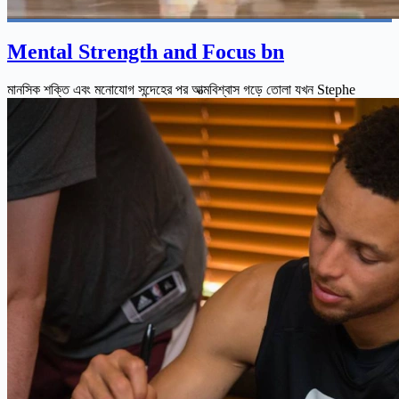
Mental Strength and Focus bn
মানসিক শক্তি এবং মনোযোগ সন্দেহের পর আত্মবিশ্বাস গড়ে তোলা যখন Stephe